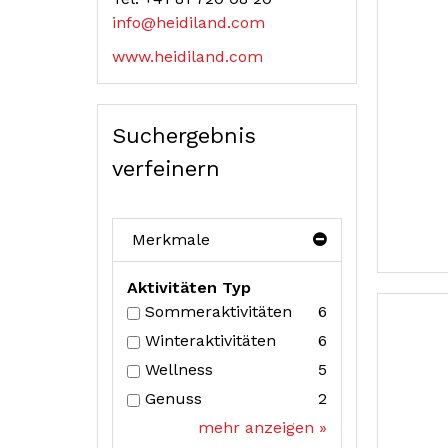
info@heidiland.com
www.heidiland.com
Suchergebnis
verfeinern
Merkmale
Aktivitäten Typ
Sommeraktivitäten
6
Winteraktivitäten
6
Wellness
5
Genuss
2
mehr anzeigen »