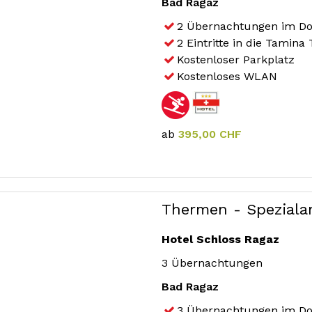
Bad Ragaz
2 Übernachtungen im Do
2 Eintritte in die Tamin
Kostenloser Parkplatz
Kostenloses WLAN
ab
395,00 CHF
Thermen - Speziala
Hotel Schloss Ragaz
3 Übernachtungen
Bad Ragaz
3 Übernachtungen im Do