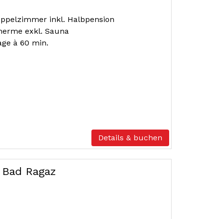
ppelzimmer inkl. Halbpension
 Therme exkl. Sauna
age à 60 min.
Details & buchen
 Bad Ragaz