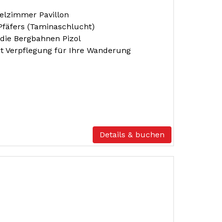
elzimmer Pavillon
fäfers (Taminaschlucht)
 die Bergbahnen Pizol
it Verpflegung für Ihre Wanderung
Details & buchen