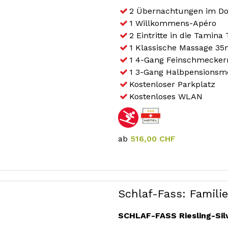
2 Übernachtungen im D
1 Willkommens-Apéro
2 Eintritte in die Tamin
1 Klassische Massage 35
1 4-Gang Feinschmecke
1 3-Gang Halbpensions
Kostenloser Parkplatz
Kostenloses WLAN
ab
516,00 CHF
Schlaf-Fass: Famil
SCHLAF-FASS Riesling-Sil