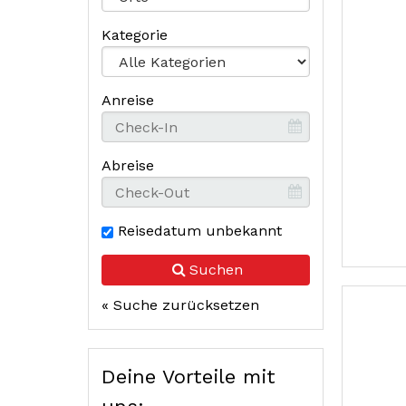
results.
Kategorie
Anreise
Abreise
Reisedatum unbekannt
Suchen
« Suche zurücksetzen
Deine Vorteile mit