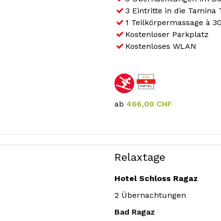
3 Eintritte in die Tamin
1 Teilkörpermassage à 3
Kostenloser Parkplatz
Kostenloses WLAN
ab
466,00 CHF
Relaxtage
Hotel Schloss Ragaz
2 Übernachtungen
Bad Ragaz