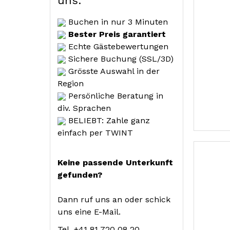
uns:
Buchen in nur 3 Minuten
Bester Preis garantiert
Echte Gästebewertungen
Sichere Buchung (SSL/3D)
Grösste Auswahl in der
Region
Persönliche Beratung in
div. Sprachen
BELIEBT: Zahle ganz
einfach per TWINT
Keine passende Unterkunft
gefunden?
Dann ruf uns an oder schick
uns eine E-Mail.
Tel. +41 81 720 08 20