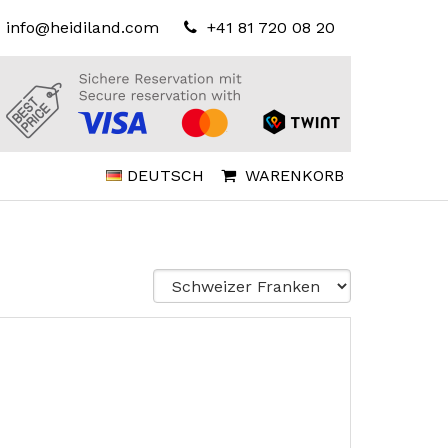
info@heidiland.com
+41 81 720 08 20
DEUTSCH
WARENKORB