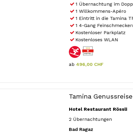
1 Übernachtung im Dopp
1 Willkommens-Apéro
1 Eintritt in die Tamina
1 4-Gang Feinschmecke
Kostenloser Parkplatz
Kostenloses WLAN
ab
496,00 CHF
Tamina Genussreise
Hotel Restaurant Rössli
2 Übernachtungen
Bad Ragaz