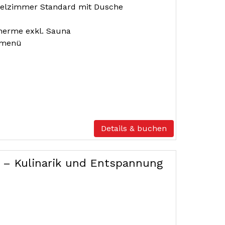
elzimmer Standard mit Dusche
 Therme exkl. Sauna
rmenü
Details & buchen
 – Kulinarik und Entspannung