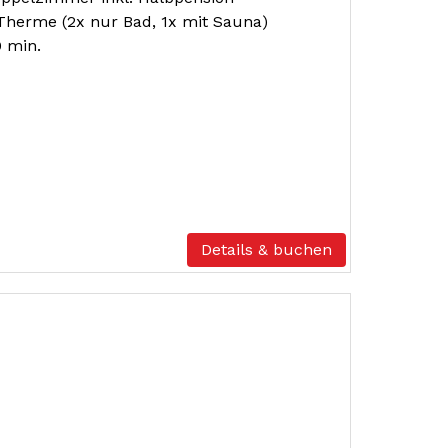
a Therme (2x nur Bad, 1x mit Sauna)
0 min.
Details & buchen