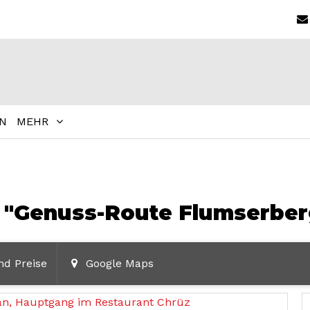
N
MEHR
 "Genuss-Route Flumserber
nd Preise
Google Maps