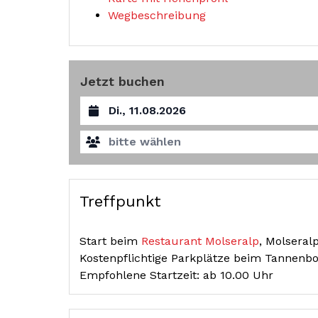
Wegbeschreibung
Jetzt buchen
Datum auswählen
bitte wählen
Treffpunkt
Start beim
Restaurant Molseralp
, Molseral
Kostenpflichtige Parkplätze beim Tannenb
Empfohlene Startzeit: ab 10.00 Uhr