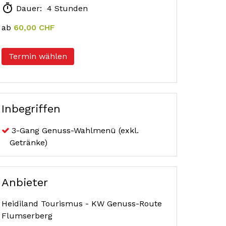
Dauer: 4 Stunden
ab
60,00 CHF
Termin wählen
Inbegriffen
3-Gang Genuss-Wahlmenü (exkl.
Getränke)
Anbieter
Heidiland Tourismus - KW Genuss-Route
Flumserberg