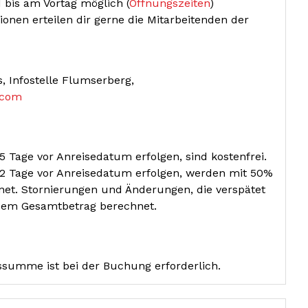
d bis am Vortag möglich (
Öffnungszeiten
)
nen erteilen dir gerne die Mitarbeitenden der
, Infostelle Flumserberg,
.com
 Tage vor Anreisedatum erfolgen, sind kostenfrei.
 2 Tage vor Anreisedatum erfolgen, werden mit 50%
et. Stornierungen und Änderungen, die verspätet
 dem Gesamtbetrag berechnet.
summe ist bei der Buchung erforderlich.