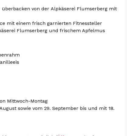
 überbacken von der Alpkäserei Flumserberg mit
 mit einem frisch garnierten Fitnessteller
käserei Flumserberg und frischem Apfelmus
lpenrahm
nilleeis
 von Mittwoch-Montag
August sowie vom 29. September bis und mit 18.