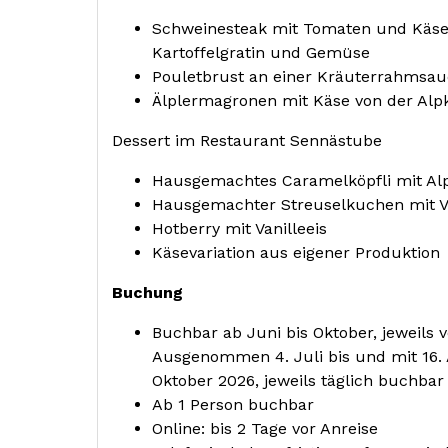
Schweinesteak mit Tomaten und Käse
Kartoffelgratin und Gemüse
Pouletbrust an einer Kräuterrahmsauce
Älplermagronen mit Käse von der Alp
Dessert im Restaurant Sennästube
Hausgemachtes Caramelköpfli mit A
Hausgemachter Streuselkuchen mit Va
Hotberry mit Vanilleeis
Käsevariation aus eigener Produktion
Buchung
Buchbar ab Juni bis Oktober, jeweils
Ausgenommen 4. Juli bis und mit 16. 
Oktober 2026, jeweils täglich buchbar
Ab 1 Person buchbar
Online: bis 2 Tage vor Anreise