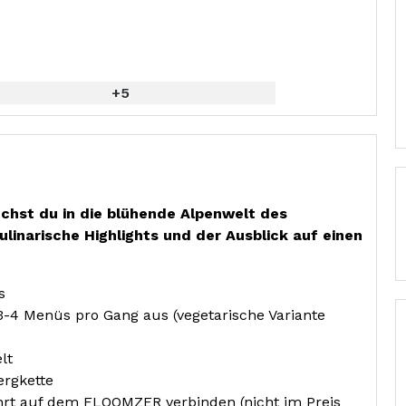
+5
chst du in die blühende Alpenwelt des
ulinarische Highlights und der Ausblick auf einen
s
-4 Menüs pro Gang aus (vegetarische Variante
lt
ergkette
ahrt auf dem FLOOMZER verbinden (nicht im Preis