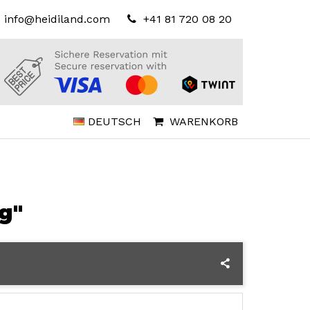
info@heidiland.com
+41 81 720 08 20
DEUTSCH
WARENKORB
g"