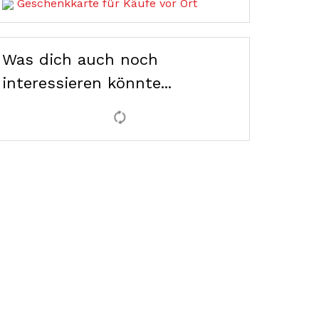
Geschenkkarte für Käufe vor Ort
Was dich auch noch
interessieren könnte...