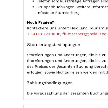
Telefonisch: kurzfristige Anfragen sin
Gruppenbuchungen: weitere Informatio
Infostelle Flumserberg
Noch Fragen?
Kontaktiere uns unter: Heidiland Tourismus
T +41 81 720 18 18
,
flumserberg@heidiland
Stornierungs­bedingungen
Stornierungen und Änderungen, die bis zu 5
Stornierungen und Änderungen, die bis zu
des Preises der gesamten Buchung berechn
erfolgen, sowie Nichtanreisen werden mit
Zahlungs­bedingungen
Die Vorauszahlung der gesamten Buchungs