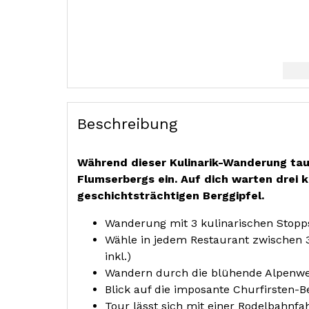
Beschreibung
Während dieser Kulinarik-Wanderung tau
Flumserbergs ein. Auf dich warten drei k
geschichtsträchtigen Berggipfel.
Wanderung mit 3 kulinarischen Stopp
Wähle in jedem Restaurant zwischen 3
inkl.)
Wandern durch die blühende Alpenwe
Blick auf die imposante Churfirsten-B
Tour lässt sich mit einer Rodelbahnf