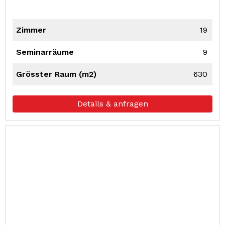
Zimmer
19
Seminarräume
9
Grösster Raum (m2)
630
Details & anfragen