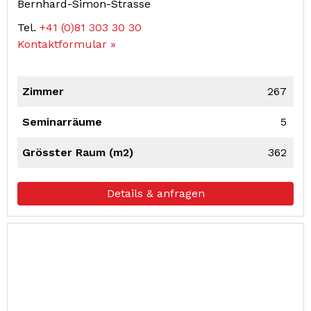
Bernhard-Simon-Strasse
Tel.
+41 (0)81 303 30 30
Kontaktformular »
Zimmer
267
Seminarräume
5
Grösster Raum (m2)
362
Details & anfragen