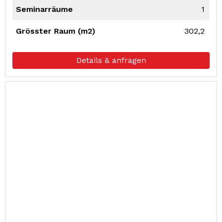
Seminarräume
1
Grösster Raum (m2)
302,2
Details & anfragen