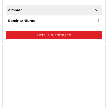
Zimmer
26
Seminarräume
4
Details & anfragen