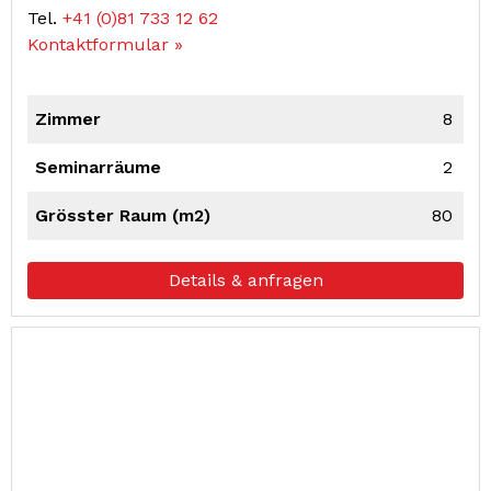
Tel.
+41 (0)81 733 12 62
Kontaktformular »
Zimmer
8
Seminarräume
2
Grösster Raum (m2)
80
Details & anfragen