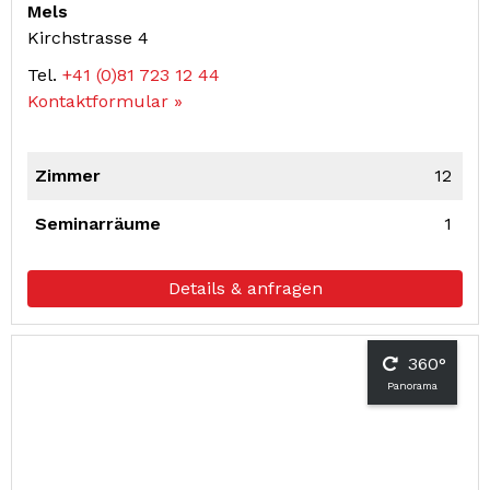
Mels
Kirchstrasse 4
Tel.
+41 (0)81 723 12 44
Kontaktformular »
Zimmer
12
Seminarräume
1
Details & anfragen
360°
Panorama