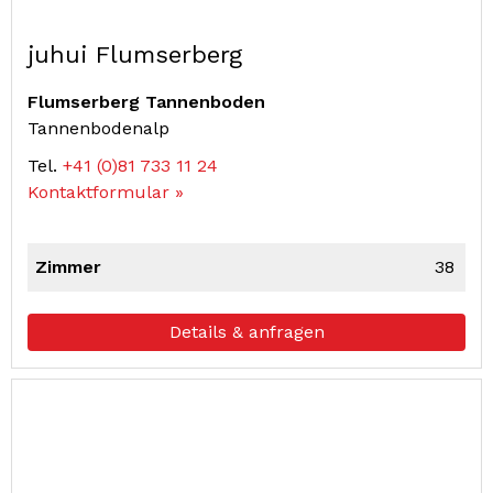
juhui Flumserberg
Flumserberg Tannenboden
Tannenbodenalp
Tel.
+41 (0)81 733 11 24
Kontaktformular »
Zimmer
38
Details & anfragen