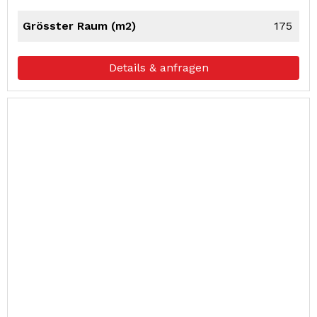
Grösster Raum (m2)
175
Details & anfragen