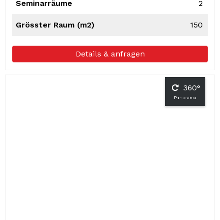
Seminarräume
2
Grösster Raum (m2)
150
Details & anfragen
360°
Panorama