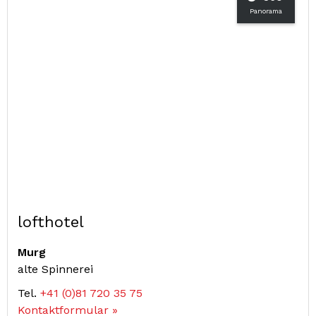
Panorama
lofthotel
Murg
alte Spinnerei
Tel.
+41 (0)81 720 35 75
Kontaktformular »