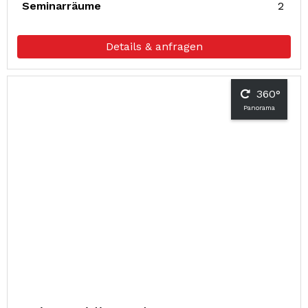
Seminarräume
2
Details & anfragen
360°
Panorama