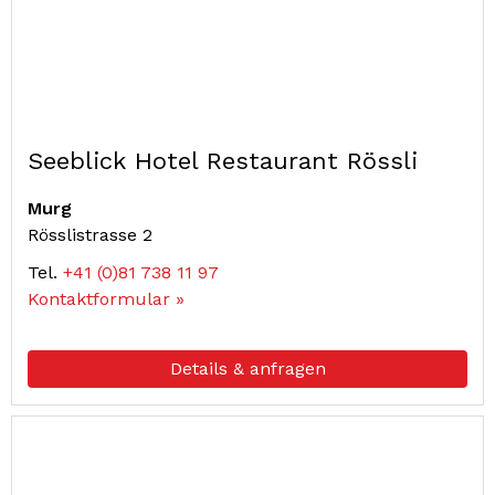
Seeblick Hotel Restaurant Rössli
Murg
Rösslistrasse 2
Tel.
+41 (0)81 738 11 97
Kontaktformular »
Details & anfragen