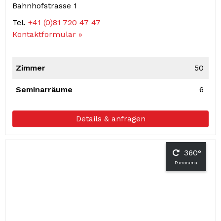
Bahnhofstrasse 1
Tel.
+41 (0)81 720 47 47
Kontaktformular »
Zimmer
50
Seminarräume
6
Details & anfragen
360°
Panorama