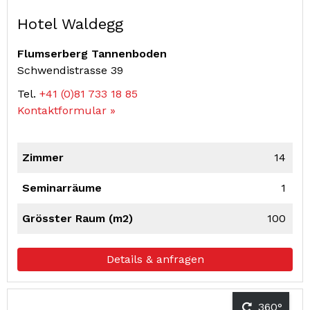
Hotel Waldegg
Flumserberg Tannenboden
Schwendistrasse 39
Tel.
+41 (0)81 733 18 85
Kontaktformular »
Zimmer
14
Seminarräume
1
Grösster Raum (m2)
100
Details & anfragen
360°