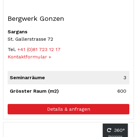
Bergwerk Gonzen
Sargans
St. Gallerstrasse 72
Tel.
+41 (0)81 723 12 17
Kontaktformular »
Seminarräume
3
Grösster Raum (m2)
600
Details & anfragen
360°
Panorama