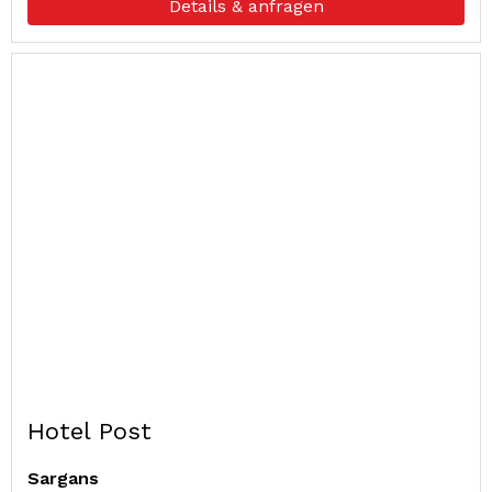
Details & anfragen
Hotel Post
Sargans