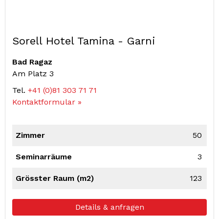
Sorell Hotel Tamina - Garni
Bad Ragaz
Am Platz 3
Tel.
+41 (0)81 303 71 71
Kontaktformular »
Zimmer
50
Seminarräume
3
Grösster Raum (m2)
123
Details & anfragen