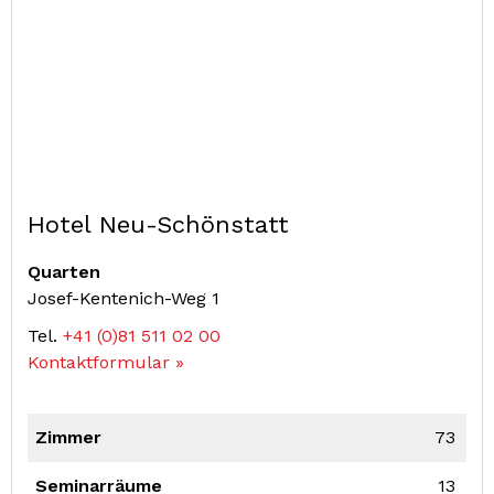
Hotel Neu-Schönstatt
Quarten
Josef-Kentenich-Weg 1
Tel.
+41 (0)81 511 02 00
Kontaktformular »
Zimmer
73
Seminarräume
13