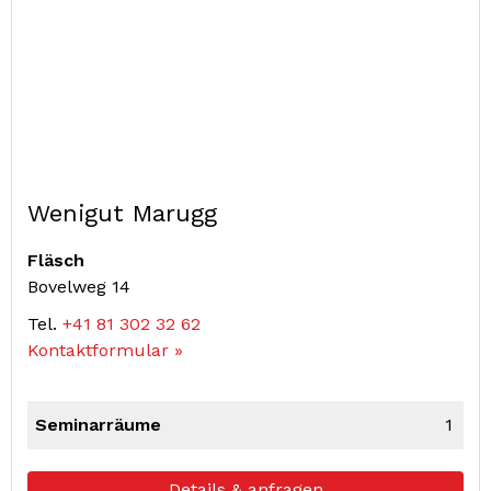
Wenigut Marugg
Fläsch
Bovelweg 14
Tel.
+41 81 302 32 62
Kontaktformular »
Seminarräume
1
Details & anfragen