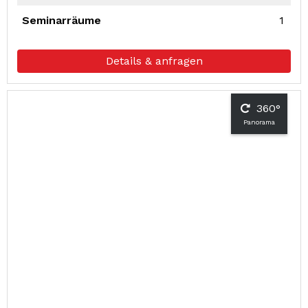
Seminarräume
1
Details & anfragen
360°
Panorama