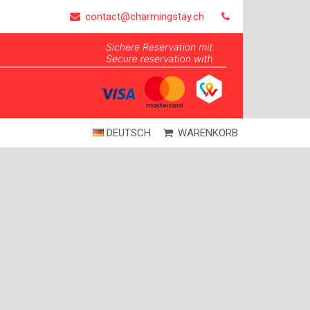
contact@charmingstay.ch
DEUTSCH
WARENKORB