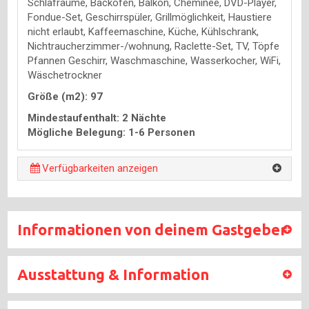
Schlafräume, Backofen, Balkon, Cheminée, DVD-Player,
Fondue-Set, Geschirrspüler, Grillmöglichkeit, Haustiere
nicht erlaubt, Kaffeemaschine, Küche, Kühlschrank,
Nichtraucherzimmer-/wohnung, Raclette-Set, TV, Töpfe
Pfannen Geschirr, Waschmaschine, Wasserkocher, WiFi,
Wäschetrockner
Größe (m2): 97
Mindestaufenthalt: 2 Nächte
Mögliche Belegung: 1-6 Personen
Verfügbarkeiten anzeigen
Informationen von deinem Gastgeber
Ausstattung & Information