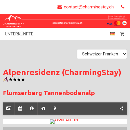
contact@charmingstay.ch
UNTERKÜNFTE
Alpenresidenz (CharmingStay)
Flumserberg Tannenbodenalp