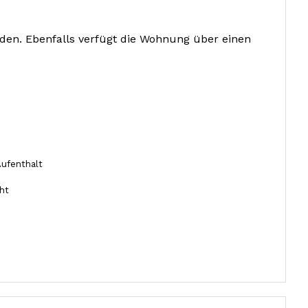
nden.
Ebenfalls verfügt die Wohnung über einen
Aufenthalt
ht