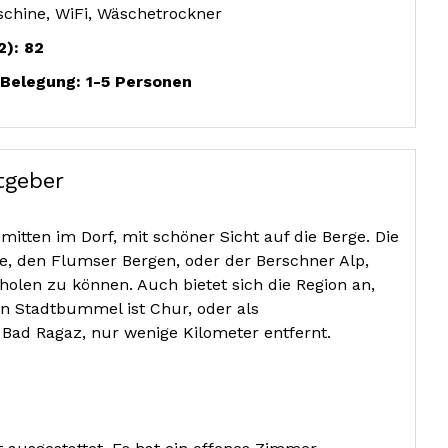
hine, WiFi, Wäschetrockner
2): 82
Belegung: 1-5 Personen
tgeber
mitten im Dorf, mit schöner Sicht auf die Berge. Die
e, den Flumser Bergen, oder der Berschner Alp,
holen zu können. Auch bietet sich die Region an,
n Stadtbummel ist Chur, oder als
ad Ragaz, nur wenige Kilometer entfernt.