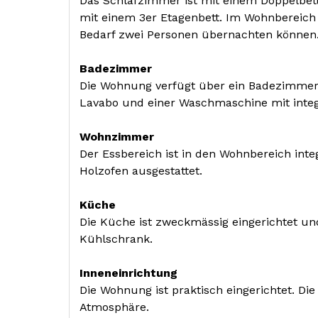
Das Schlafzimmer ist mit einem Doppelbett
mit
einem 3er Etagenbett. Im Wohnbereich 
Bedarf zwei Personen übernachten können
Badezimmer
Die Wohnung verfügt über ein Badezimmer.
Lavabo und einer Waschmaschine mit inte
Wohnzimmer
Der Essbereich ist in den Wohnbereich inte
Holzofen
ausgestattet
.
Küche
Die Küche ist zweckmässig eingerichtet un
Kühlschrank.
Inneneinrichtung
Die Wohnung ist praktisch eingerichtet
.
Die
Atmosphäre.