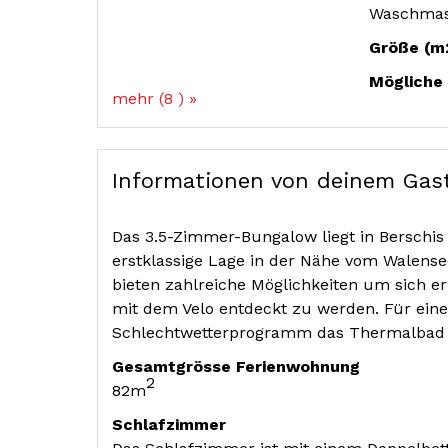
Waschmasc
Größe (m
Mögliche 
mehr (8 ) »
Informationen von deinem Gas
Das 3.5-Zimmer-Bungalow liegt in Berschis 
erstklassige Lage in der Nähe vom Walense
bieten zahlreiche Möglichkeiten um sich er
mit dem Velo entdeckt zu werden. Für eine
Schlechtwetterprogramm das Thermalbad B
Gesamtgrösse Ferienwohnung
2
82m
Schlafzimmer