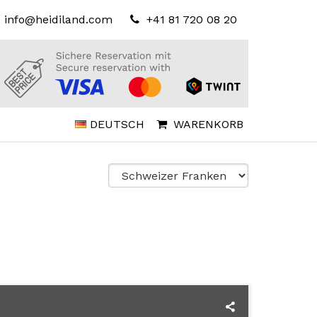
info@heidiland.com
+41 81 720 08 20
DEUTSCH
WARENKORB