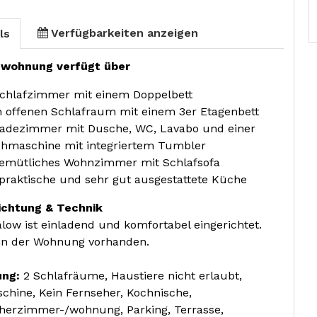
Verfügbarkeiten anzeigen
ls
nwohnung verfügt über
Schlafzimmer mit einem Doppelbett
n offenen Schlafraum mit einem 3er Etagenbett
Badezimmer mit Dusche, WC, Lavabo und einer
hmaschine mit integriertem Tumbler
gemütliches Wohnzimmer mit Schlafsofa
 praktische und sehr gut ausgestattete Küche
ichtung & Technik
low ist einladend und komfortabel eingerichtet.
in der Wohnung vorhanden.
ung:
2 Schlafräume, Haustiere nicht erlaubt,
chine, Kein Fernseher, Kochnische,
herzimmer-/wohnung, Parking, Terrasse,