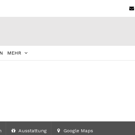
N
MEHR
n
Ausstattung
Google Maps