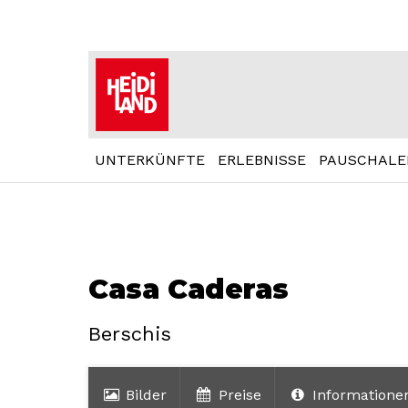
UNTERKÜNFTE
ERLEBNISSE
PAUSCHALE
Casa Caderas
Berschis
Bilder
Preise
Informatione