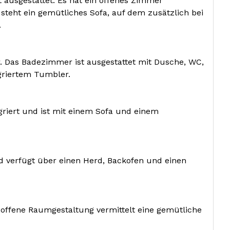
 ausgestattet.
Es hat ein offenes Zimmer
steht ein gemütliches Sofa, auf dem zusätzlich bei
.
 Das Badezimmer ist ausgestattet mit Dusche, WC,
griertem Tumbler.
griert und ist mit einem Sofa und einem
d verfügt über einen Herd, Backofen und einen
 offene Raumgestaltung vermittelt eine gemütliche