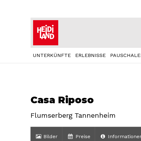
UNTERKÜNFTE
ERLEBNISSE
PAUSCHALE
Casa Riposo
Flumserberg Tannenheim
Bilder
Preise
Informatione