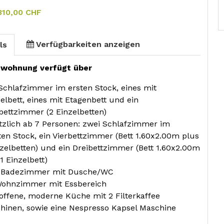
310,00 CHF
Verfügbarkeiten anzeigen
ls
nwohnung verfügt über
 Schlafzimmer im ersten Stock, eines mit
elbett, eines mit Etagenbett und ein
bettzimmer (2 Einzelbetten)
tzlich ab 7 Personen: zwei Schlafzimmer im
ten Stock, ein Vierbettzimmer (Bett 1.60x2.00m plus
nzelbetten) und ein Dreibettzimmer (Bett 1.60x2.00m
1 Einzelbett)
 Badezimmer mit Dusche/WC
Wohnzimmer mit Essbereich
 offene, moderne Küche mit 2 Filterkaffee
hinen, sowie eine Nespresso Kapsel Maschine