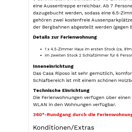
eine Aussentreppe erreichbar. Ab 7 Person
dazugebucht werden, sodass eine 6.5-Zi
gehören zwei kostenfreie Aussenparkplätz
der Bergbahnen abgestellt werden (gegen 
Details zur Ferienwohnung
1 x 4.5-Zimmer Haus im ersten Stock (ca. 91m
im zweiten Stock 2 Schlafzimmer für 6 Perso
Inneneinrichtung
Das Casa Riposo ist sehr gemütlich, komfo
Schlafbereich ist mit einem schönen Holzb
Technische Einrichtung
Die Ferienwohnungen verfügen über einen T
WLAN in den Wohnungen verfügbar.
360°-Rundgang durch die Ferienwohnun
Konditionen/Extras