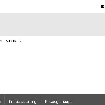
N
MEHR
n
Ausstattung
Google Maps