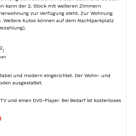
en kann der 2. Stock mit weiteren Zimmern
mmerwohnung zur Verfügung steht. Zur Wohnung
e. Weitere Autos können auf dem Nachtparkplatz
Bezahlung).
2
)
nen
rtabel und modern eingerichtet. Der Wohn- und
oden ausgestattet.
V und einen DVD-Player. Bei Bedarf ist kostenloses
g