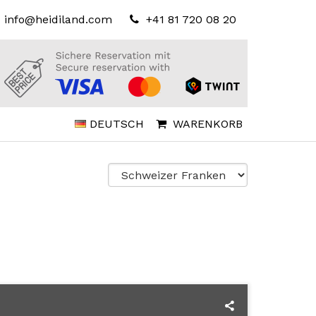
info@heidiland.com
+41 81 720 08 20
DEUTSCH
WARENKORB