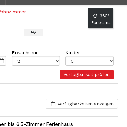
360°
Panorama
+6
Erwachsene
Kinder
Verfügbarkeit prüfen
Verfügbarkeiten anzeigen
er bis 6.5-Zimmer Ferienhaus