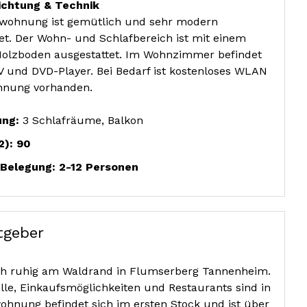
ichtung & Technik
nwohnung ist gemütlich und sehr modern
tet. Der Wohn- und Schlafbereich ist mit einem
olzboden ausgestattet. Im Wohnzimmer befindet
TV und DVD-Player. Bei Bedarf ist kostenloses WLAN
hnung vorhanden.
ung:
3 Schlafräume, Balkon
2): 90
 Belegung: 2-12 Personen
tgeber
och ruhig am Waldrand in Flumserberg Tannenheim.
elle, Einkaufsmöglichkeiten und Restaurants sind in
hnung befindet sich im ersten Stock und ist über