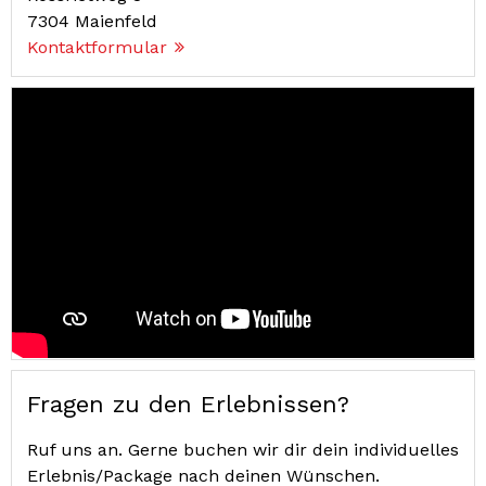
7304
Maienfeld
Kontaktformular
Fragen zu den Erlebnissen?
Ruf uns an. Gerne buchen wir dir dein individuelles
Erlebnis/Package nach deinen Wünschen.