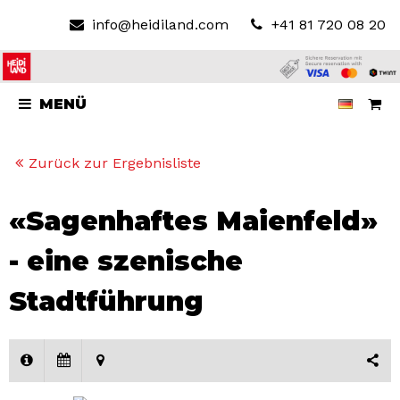
info@heidiland.com
+41 81 720 08 20
MENÜ
Zurück zur Ergebnisliste
«Sagenhaftes Maienfeld»
- eine szenische
Stadtführung