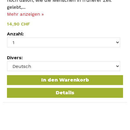
noch davon, wie die Menschen in früherer Zeit
gelebt,...
Mehr anzeigen »
14,90 CHF
Anzahl:
Divers:
In den Warenkorb
Details