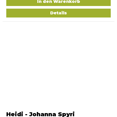
In den Warenkorb
Details
Heidi - Johanna Spyri